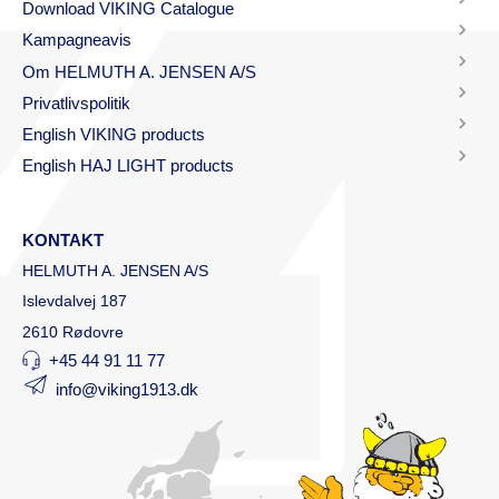
Download VIKING Catalogue
Kampagneavis
Om HELMUTH A. JENSEN A/S
Privatlivspolitik
English VIKING products
English HAJ LIGHT products
KONTAKT
HELMUTH A. JENSEN A/S
Islevdalvej 187
2610 Rødovre
+45 44 91 11 77
info@viking1913.dk