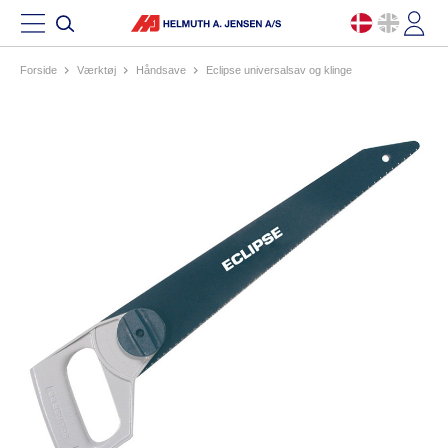
Forside
værktøj
håndsave
eclipse universalsav og klinge