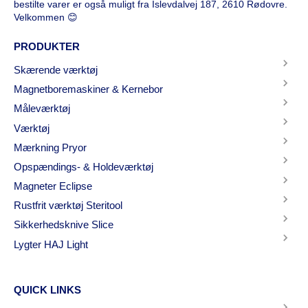
bestilte varer er også muligt fra Islevdalvej 187, 2610 Rødovre.
Velkommen 😊
PRODUKTER
Skærende værktøj
Magnetboremaskiner & Kernebor
Måleværktøj
Værktøj
Mærkning Pryor
Opspændings- & Holdeværktøj
Magneter Eclipse
Rustfrit værktøj Steritool
Sikkerhedsknive Slice
Lygter HAJ Light
QUICK LINKS