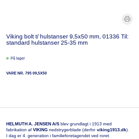
Viking bolt t/ hulstanser 9,5x50 mm, 01336 Til:
standard hulstanser 25-35 mm
På lager
VARE NR.
795 09,5X50
HELMUTH A. JENSEN A/S
blev grundlagt i 1913 med
fabrikation af
VIKING
nedstrygerblade (derfor
viking1913.dk
).
I dag er 4. generation i familieforetagendet ved roret.