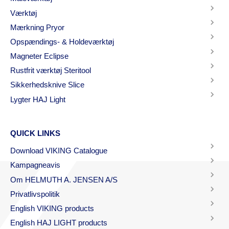
Værktøj
Mærkning Pryor
Opspændings- & Holdeværktøj
Magneter Eclipse
Rustfrit værktøj Steritool
Sikkerhedsknive Slice
Lygter HAJ Light
QUICK LINKS
Download VIKING Catalogue
Kampagneavis
Om HELMUTH A. JENSEN A/S
Privatlivspolitik
English VIKING products
English HAJ LIGHT products