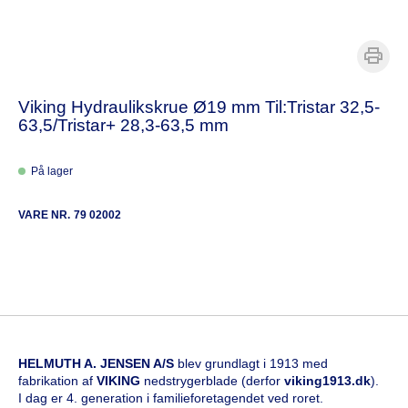
Viking Hydraulikskrue Ø19 mm Til:Tristar 32,5-
63,5/Tristar+ 28,3-63,5 mm
På lager
VARE NR.
79 02002
HELMUTH A. JENSEN A/S
blev grundlagt i 1913 med
fabrikation af
VIKING
nedstrygerblade (derfor
viking1913.dk
).
I dag er 4. generation i familieforetagendet ved roret.