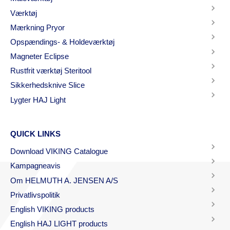
Værktøj
Mærkning Pryor
Opspændings- & Holdeværktøj
Magneter Eclipse
Rustfrit værktøj Steritool
Sikkerhedsknive Slice
Lygter HAJ Light
QUICK LINKS
Download VIKING Catalogue
Kampagneavis
Om HELMUTH A. JENSEN A/S
Privatlivspolitik
English VIKING products
English HAJ LIGHT products