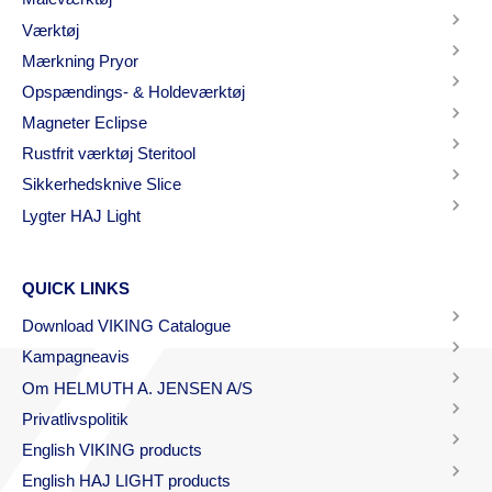
Værktøj
Mærkning Pryor
Opspændings- & Holdeværktøj
Magneter Eclipse
Rustfrit værktøj Steritool
Sikkerhedsknive Slice
Lygter HAJ Light
QUICK LINKS
Download VIKING Catalogue
Kampagneavis
Om HELMUTH A. JENSEN A/S
Privatlivspolitik
English VIKING products
English HAJ LIGHT products