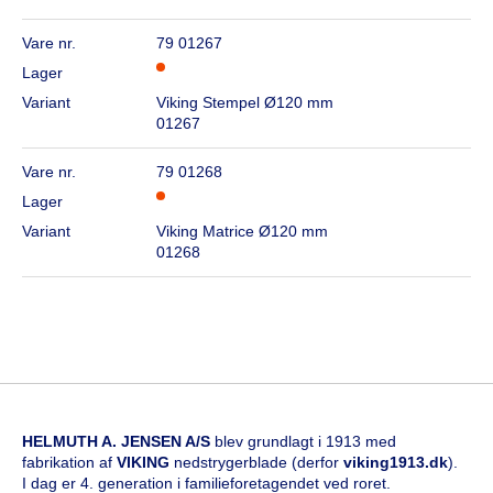
Vare nr.
79 01267
Lager
Variant
Viking Stempel Ø120 mm
01267
Vare nr.
79 01268
Lager
Variant
Viking Matrice Ø120 mm
01268
HELMUTH A. JENSEN A/S
blev grundlagt i 1913 med
fabrikation af
VIKING
nedstrygerblade (derfor
viking1913.dk
).
I dag er 4. generation i familieforetagendet ved roret.