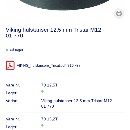
Viking hulstanser 12,5 mm Tristar M12
01 770
På lager
VIKING_hulstansere_Tricut.pdf (710 kB)
Vare nr.
79 12,5T
Lager
Variant
Viking hulstanser 12,5 mm Tristar M12
01 770
Vare nr.
79 15,2T
Lager