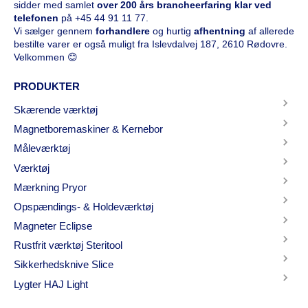
sidder med samlet
over 200 års brancheerfaring klar ved
telefonen
på
+45 44 91 11 77
.
Vi sælger gennem
forhandlere
og hurtig
afhentning
af allerede
bestilte varer er også muligt fra Islevdalvej 187, 2610 Rødovre.
Velkommen 😊
PRODUKTER
Skærende værktøj
Magnetboremaskiner & Kernebor
Måleværktøj
Værktøj
Mærkning Pryor
Opspændings- & Holdeværktøj
Magneter Eclipse
Rustfrit værktøj Steritool
Sikkerhedsknive Slice
Lygter HAJ Light