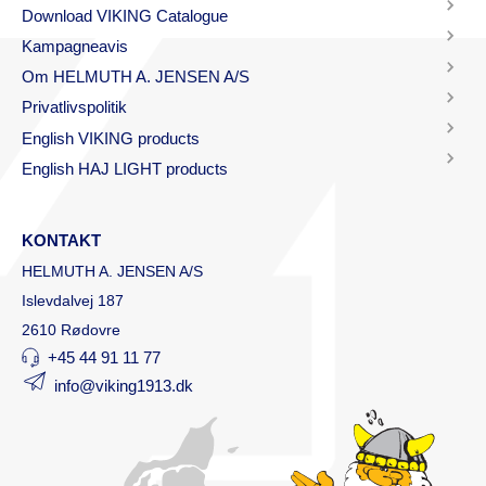
Download VIKING Catalogue
Kampagneavis
Om HELMUTH A. JENSEN A/S
Privatlivspolitik
English VIKING products
English HAJ LIGHT products
KONTAKT
HELMUTH A. JENSEN A/S
Islevdalvej 187
2610 Rødovre
+45 44 91 11 77
info@viking1913.dk