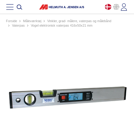
Forside
måleværktøj
vinkler, grad- målere, vaterpas og målebånd
vaterpas
vogel elektronisk vaterpas 416x50x21 mm