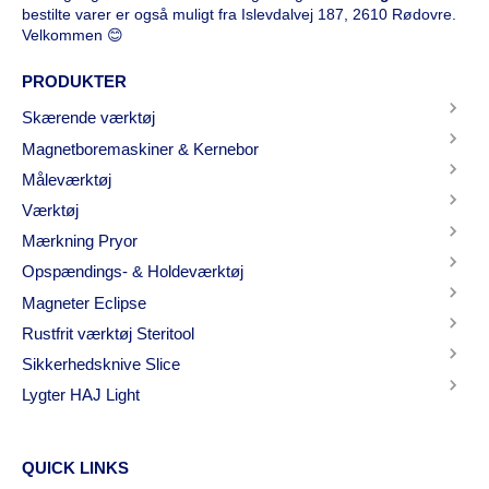
bestilte varer er også muligt fra Islevdalvej 187, 2610 Rødovre.
Velkommen 😊
PRODUKTER
Skærende værktøj
Magnetboremaskiner & Kernebor
Måleværktøj
Værktøj
Mærkning Pryor
Opspændings- & Holdeværktøj
Magneter Eclipse
Rustfrit værktøj Steritool
Sikkerhedsknive Slice
Lygter HAJ Light
QUICK LINKS