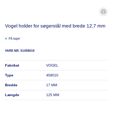
Vogel holder for søgerstål med brede 12,7 mm
På lager
VARE NR.
51458010
fabrikat
VOGEL
type
458010
bredde
17 MM
længde
125 MM