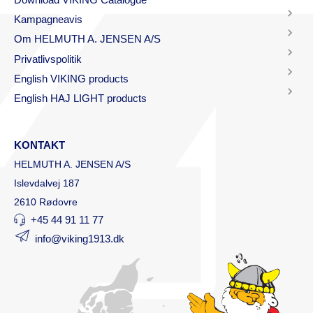
Kampagneavis
Om HELMUTH A. JENSEN A/S
Privatlivspolitik
English VIKING products
English HAJ LIGHT products
KONTAKT
HELMUTH A. JENSEN A/S
Islevdalvej 187
2610 Rødovre
+45 44 91 11 77
info@viking1913.dk