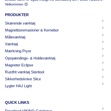
Velkommen 😊
PRODUKTER
Skærende værktøj
Magnetboremaskiner & Kernebor
Måleværktøj
Værktøj
Mærkning Pryor
Opspændings- & Holdeværktøj
Magneter Eclipse
Rustfrit værktøj Steritool
Sikkerhedsknive Slice
Lygter HAJ Light
QUICK LINKS
Download VIKING Catalogue