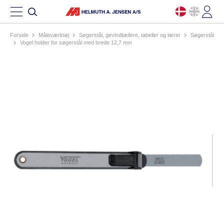
Forside
måleværktøj
søgerstål, gevindtællere, tabeller og lærer
søgerstål
vogel holder for søgerstål med brede 12,7 mm