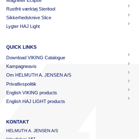
Magneter Eclipse
Rustfrit værktøj Steritool
Sikkerhedsknive Slice
Lygter HAJ Light
QUICK LINKS
Download VIKING Catalogue
Kampagneavis
Om HELMUTH A. JENSEN A/S
Privatlivspolitik
English VIKING products
English HAJ LIGHT products
KONTAKT
HELMUTH A. JENSEN A/S