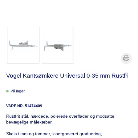
Vogel Kantsømlære Universal 0-35 mm Rustfri
På lager
VARE NR.
51474409
Rustfrit stål, hærdede, polerede overflader og modsatte
bevægelige målekæber.
Skala i mm og tommer, lasergraveret graduering,