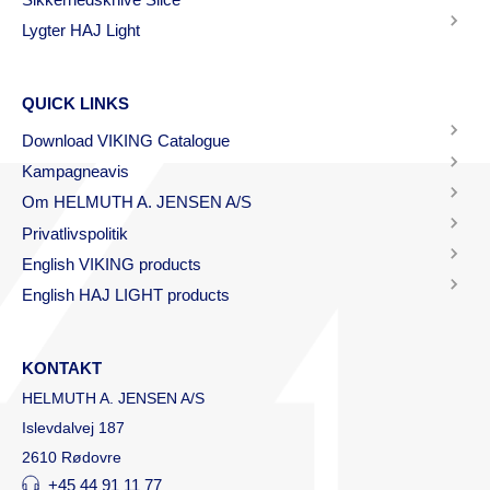
Lygter HAJ Light
QUICK LINKS
Download VIKING Catalogue
Kampagneavis
Om HELMUTH A. JENSEN A/S
Privatlivspolitik
English VIKING products
English HAJ LIGHT products
KONTAKT
HELMUTH A. JENSEN A/S
Islevdalvej 187
2610 Rødovre
+45 44 91 11 77