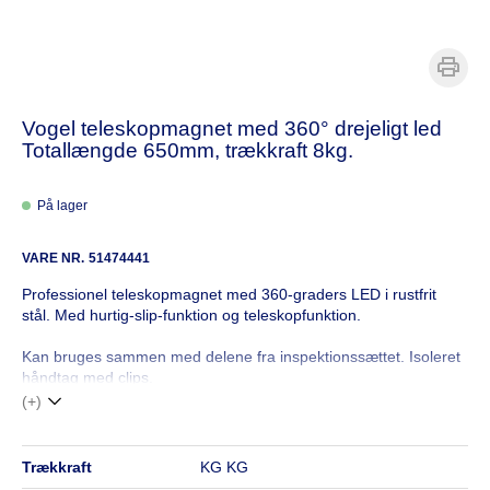
Vogel teleskopmagnet med 360° drejeligt led
Totallængde 650mm, trækkraft 8kg.
På lager
VARE NR.
51474441
Professionel teleskopmagnet med 360-graders LED i rustfrit
stål. Med hurtig-slip-funktion og teleskopfunktion.
Kan bruges sammen med delene fra inspektionssættet. Isoleret
håndtag med clips.
(+)
trækkraft
KG KG