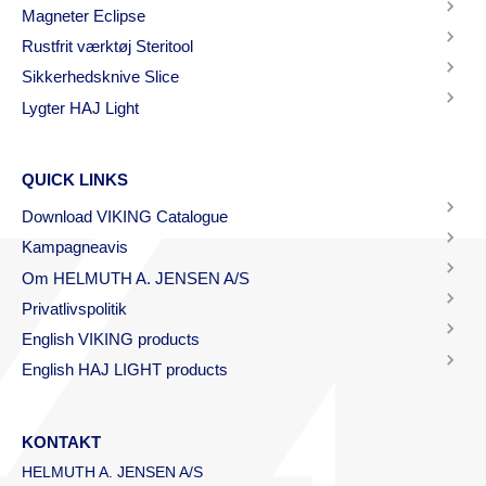
Magneter Eclipse
Rustfrit værktøj Steritool
Sikkerhedsknive Slice
Lygter HAJ Light
QUICK LINKS
Download VIKING Catalogue
Kampagneavis
Om HELMUTH A. JENSEN A/S
Privatlivspolitik
English VIKING products
English HAJ LIGHT products
KONTAKT
HELMUTH A. JENSEN A/S