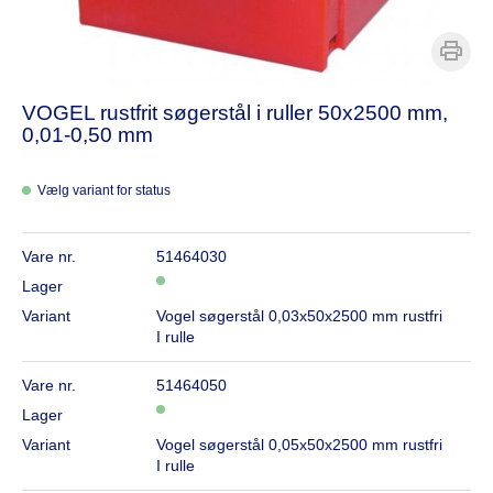
VOGEL rustfrit søgerstål i ruller 50x2500 mm,
0,01-0,50 mm
Vælg variant for status
Vare nr.
51464030
Lager
Variant
Vogel søgerstål 0,03x50x2500 mm rustfri
I rulle
Vare nr.
51464050
Lager
Variant
Vogel søgerstål 0,05x50x2500 mm rustfri
I rulle