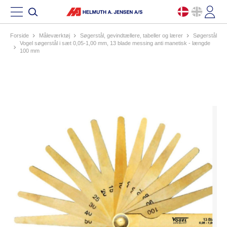
Forside
måleværktøj
søgerstål, gevindtællere, tabeller og lærer
søgerstål
vogel søgerstål i sæt 0,05-1,00 mm, 13 blade messing anti manetisk - længde
100 mm