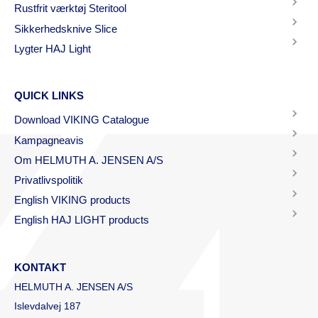
Rustfrit værktøj Steritool
Sikkerhedsknive Slice
Lygter HAJ Light
QUICK LINKS
Download VIKING Catalogue
Kampagneavis
Om HELMUTH A. JENSEN A/S
Privatlivspolitik
English VIKING products
English HAJ LIGHT products
KONTAKT
HELMUTH A. JENSEN A/S
Islevdalvej 187