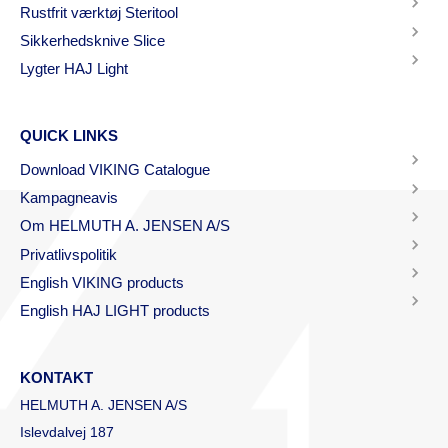
Rustfrit værktøj Steritool
Sikkerhedsknive Slice
Lygter HAJ Light
QUICK LINKS
Download VIKING Catalogue
Kampagneavis
Om HELMUTH A. JENSEN A/S
Privatlivspolitik
English VIKING products
English HAJ LIGHT products
KONTAKT
HELMUTH A. JENSEN A/S
Islevdalvej 187