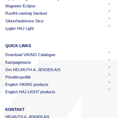
Magneter Eclipse
Rustfrit værktøj Steritool
Sikkerhedsknive Slice
Lygter HAJ Light
QUICK LINKS
Download VIKING Catalogue
Kampagneavis
Om HELMUTH A. JENSEN A/S
Privatlivspolitik
English VIKING products
English HAJ LIGHT products
KONTAKT
HELMUTH A. JENSEN A/S