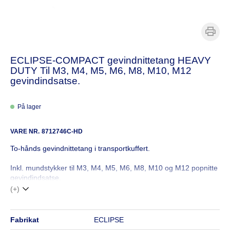
ECLIPSE-COMPACT gevindnittetang HEAVY
DUTY Til M3, M4, M5, M6, M8, M10, M12
gevindindsatse.
På lager
VARE NR.
8712746C-HD
To-hånds gevindnittetang i transportkuffert.
Inkl. mundstykker til M3, M4, M5, M6, M8, M10 og M12 popnitte
gevindindsatse.
(+)
fabrikat
ECLIPSE