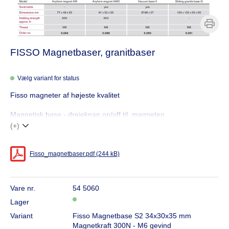
FISSO Magnetbaser, granitbaser
Vælg variant for status
Fisso magneter af højeste kvalitet
Magnetisk base - drejeknap on/off til magneten
(+)
Fisso_magnetbaser.pdf (244 kB)
Vare nr.
54 5060
Lager
Variant
Fisso Magnetbase S2 34x30x35 mm
Magnetkraft 300N - M6 gevind