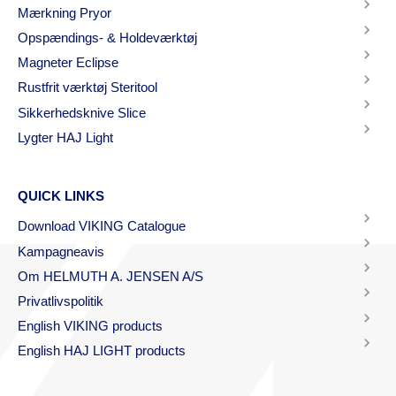
Mærkning Pryor
Opspændings- & Holdeværktøj
Magneter Eclipse
Rustfrit værktøj Steritool
Sikkerhedsknive Slice
Lygter HAJ Light
QUICK LINKS
Download VIKING Catalogue
Kampagneavis
Om HELMUTH A. JENSEN A/S
Privatlivspolitik
English VIKING products
English HAJ LIGHT products