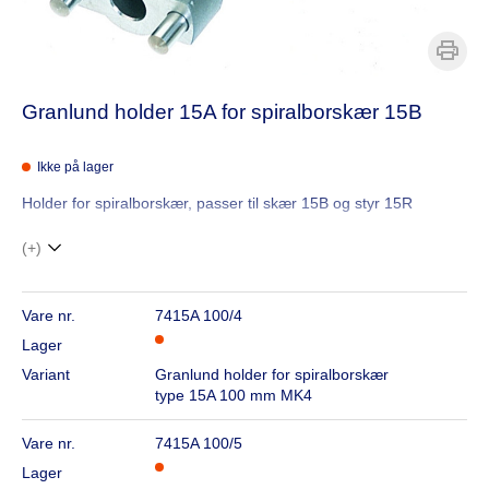
Granlund holder 15A for spiralborskær 15B
Ikke på lager
Holder for spiralborskær, passer til skær 15B og styr 15R
(+)
Vare nr.
7415A 100/4
Lager
Variant
Granlund holder for spiralborskær
type 15A 100 mm MK4
Vare nr.
7415A 100/5
Lager