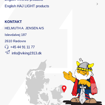
English HAJ LIGHT products
KONTAKT
HELMUTH A. JENSEN A/S
Islevdalvej 187
2610 Rødovre
+45 44 91 11 77
info@viking1913.dk