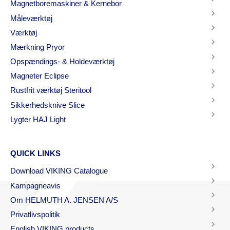
Magnetboremaskiner & Kernebor
Måleværktøj
Værktøj
Mærkning Pryor
Opspændings- & Holdeværktøj
Magneter Eclipse
Rustfrit værktøj Steritool
Sikkerhedsknive Slice
Lygter HAJ Light
QUICK LINKS
Download VIKING Catalogue
Kampagneavis
Om HELMUTH A. JENSEN A/S
Privatlivspolitik
English VIKING products