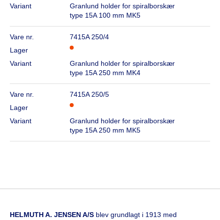
Variant
Granlund holder for spiralborskær
type 15A 100 mm MK5
Vare nr.
7415A 250/4
Lager
Variant
Granlund holder for spiralborskær
type 15A 250 mm MK4
Vare nr.
7415A 250/5
Lager
Variant
Granlund holder for spiralborskær
type 15A 250 mm MK5
HELMUTH A. JENSEN A/S
blev grundlagt i 1913 med