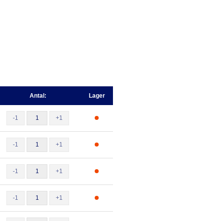
Antal:
Lager
-1
+1
-1
+1
-1
+1
-1
+1