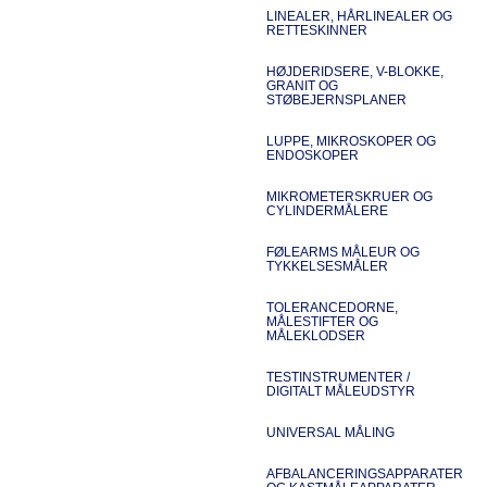
LINEALER, HÅRLINEALER OG
RETTESKINNER
HØJDERIDSERE, V-BLOKKE,
GRANIT OG
STØBEJERNSPLANER
LUPPE, MIKROSKOPER OG
ENDOSKOPER
MIKROMETERSKRUER OG
CYLINDERMÅLERE
FØLEARMS MÅLEUR OG
TYKKELSESMÅLER
TOLERANCEDORNE,
MÅLESTIFTER OG
MÅLEKLODSER
TESTINSTRUMENTER /
DIGITALT MÅLEUDSTYR
UNIVERSAL MÅLING
AFBALANCERINGSAPPARATER