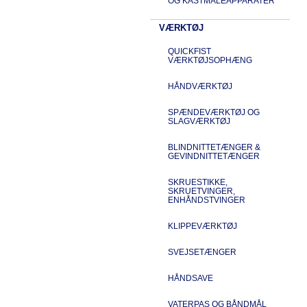
OG KASTMÅLEAPPARATER
VÆRKTØJ
QUICKFIST
VÆRKTØJSOPHÆNG
HÅNDVÆRKTØJ
SPÆNDEVÆRKTØJ OG
SLAGVÆRKTØJ
BLINDNITTETÆNGER &
GEVINDNITTETÆNGER
SKRUESTIKKE,
SKRUETVINGER,
ENHÅNDSTVINGER
KLIPPEVÆRKTØJ
SVEJSETÆNGER
HÅNDSAVE
VATERPAS OG BÅNDMÅL