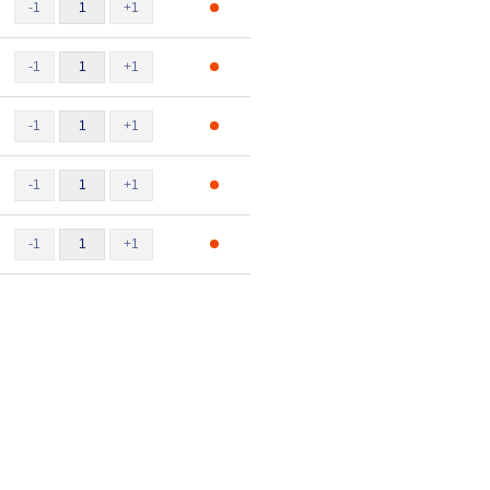
-1
+1
-1
+1
-1
+1
-1
+1
-1
+1