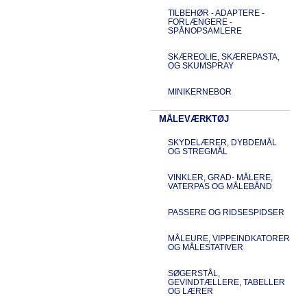
TILBEHØR - ADAPTERE -
FORLÆNGERE -
SPÅNOPSAMLERE
SKÆREOLIE, SKÆREPASTA,
OG SKUMSPRAY
MINIKERNEBOR
MÅLEVÆRKTØJ
SKYDELÆRER, DYBDEMÅL
OG STREGMÅL
VINKLER, GRAD- MÅLERE,
VATERPAS OG MÅLEBÅND
PASSERE OG RIDSESPIDSER
MÅLEURE, VIPPEINDKATORER
OG MÅLESTATIVER
SØGERSTÅL,
GEVINDTÆLLERE, TABELLER
OG LÆRER