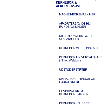
KERNEBOR &
AFKORTERSAVE
MAGNET-BOREMASKINER
AFKORTERSAV OG HM
RUNDSAVKLINGER
SITEH3RO VÆRKTØJ TIL
SLAGNØGLER
KERNEBOR WELDONSKAFT
KERNEBOR UNIVERSALSKAFT
( Nitto / Weldon )
UDSTØDERSTIFTER
SPIRALBOR, TRINBOR OG
FORSÆNKERE
GEVINDVÆRKTØJ TIL
KERNEBOREMASKINER
KERNEBORHOLDERE