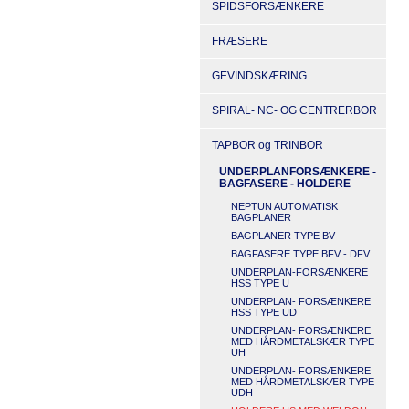
SPIDSFORSÆNKERE
FRÆSERE
GEVINDSKÆRING
SPIRAL- NC- OG CENTRERBOR
TAPBOR og TRINBOR
UNDERPLANFORSÆNKERE -
BAGFASERE - HOLDERE
NEPTUN AUTOMATISK
BAGPLANER
BAGPLANER TYPE BV
BAGFASERE TYPE BFV - DFV
UNDERPLAN-FORSÆNKERE
HSS TYPE U
UNDERPLAN- FORSÆNKERE
HSS TYPE UD
UNDERPLAN- FORSÆNKERE
MED HÅRDMETALSKÆR TYPE
UH
UNDERPLAN- FORSÆNKERE
MED HÅRDMETALSKÆR TYPE
UDH