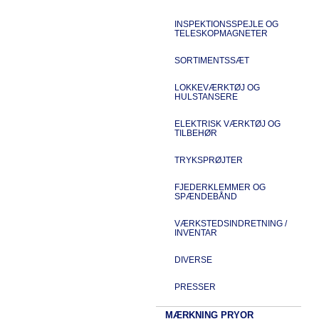
INSPEKTIONSSPEJLE OG
TELESKOPMAGNETER
SORTIMENTSSÆT
LOKKEVÆRKTØJ OG
HULSTANSERE
ELEKTRISK VÆRKTØJ OG
TILBEHØR
TRYKSPRØJTER
FJEDERKLEMMER OG
SPÆNDEBÅND
VÆRKSTEDSINDRETNING /
INVENTAR
DIVERSE
PRESSER
MÆRKNING PRYOR