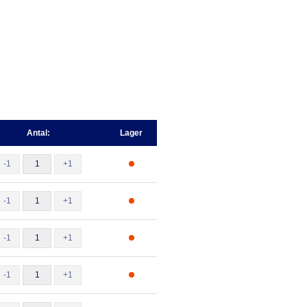
Antal:
Lager
-1
+1
-1
+1
-1
+1
-1
+1