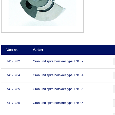
Vare nr.
Variant
7417B 82
Granlund spiralborskær type 17B 82
7417B 84
Granlund spiralborskær type 17B 84
7417B 85
Granlund spiralborskær type 17B 85
7417B 86
Granlund spiralborskær type 17B 86