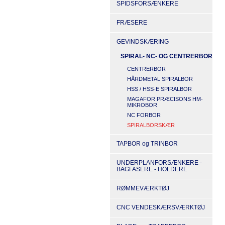
SPIDSFORSÆNKERE
FRÆSERE
GEVINDSKÆRING
SPIRAL- NC- OG CENTRERBOR
CENTRERBOR
HÅRDMETAL SPIRALBOR
HSS / HSS-E SPIRALBOR
MAGAFOR PRÆCISONS HM-
MIKROBOR
NC FORBOR
SPIRALBORSKÆR
TAPBOR og TRINBOR
UNDERPLANFORSÆNKERE -
BAGFASERE - HOLDERE
RØMMEVÆRKTØJ
CNC VENDESKÆRSVÆRKTØJ