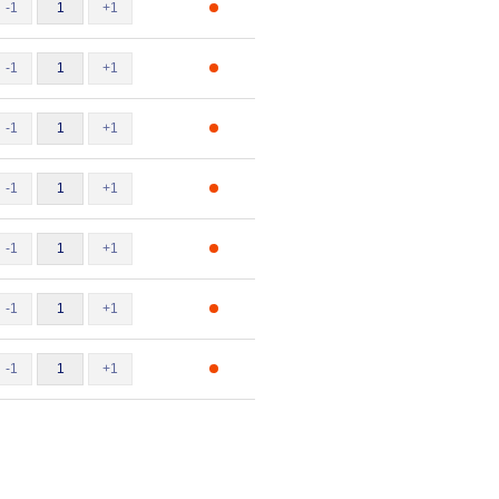
-1
+1
-1
+1
-1
+1
-1
+1
-1
+1
-1
+1
-1
+1