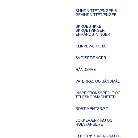
BLINDNITTETÆNGER &
GEVINDNITTETÆNGER
SKRUESTIKKE,
SKRUETVINGER,
ENHÅNDSTVINGER
KLIPPEVÆRKTØJ
SVEJSETÆNGER
HÅNDSAVE
VATERPAS OG BÅNDMÅL
INSPEKTIONSSPEJLE OG
TELESKOPMAGNETER
SORTIMENTSSÆT
LOKKEVÆRKTØJ OG
HULSTANSERE
ELEKTRISK VÆRKTØJ OG