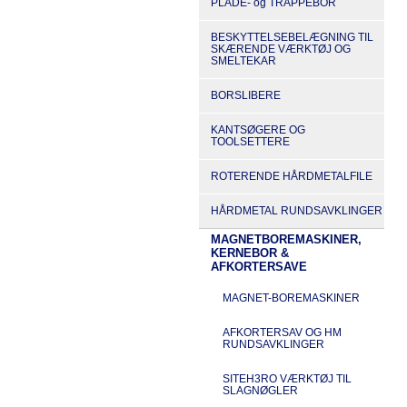
PLADE- og TRAPPEBOR
BESKYTTELSEBELÆGNING TIL
SKÆRENDE VÆRKTØJ OG
SMELTEKAR
BORSLIBERE
KANTSØGERE OG
TOOLSETTERE
ROTERENDE HÅRDMETALFILE
HÅRDMETAL RUNDSAVKLINGER
MAGNETBOREMASKINER,
KERNEBOR &
AFKORTERSAVE
MAGNET-BOREMASKINER
AFKORTERSAV OG HM
RUNDSAVKLINGER
SITEH3RO VÆRKTØJ TIL
SLAGNØGLER