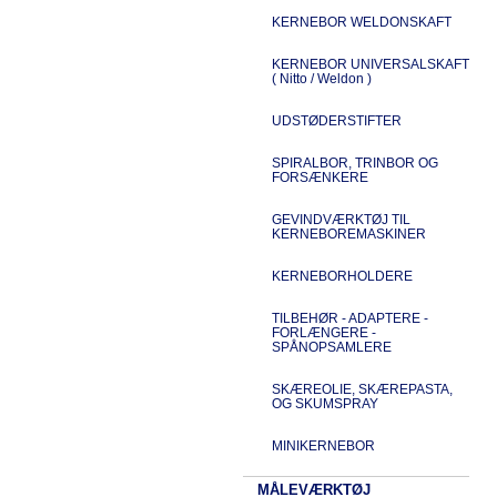
KERNEBOR WELDONSKAFT
KERNEBOR UNIVERSALSKAFT
( Nitto / Weldon )
UDSTØDERSTIFTER
SPIRALBOR, TRINBOR OG
FORSÆNKERE
GEVINDVÆRKTØJ TIL
KERNEBOREMASKINER
KERNEBORHOLDERE
TILBEHØR - ADAPTERE -
FORLÆNGERE -
SPÅNOPSAMLERE
SKÆREOLIE, SKÆREPASTA,
OG SKUMSPRAY
MINIKERNEBOR
MÅLEVÆRKTØJ