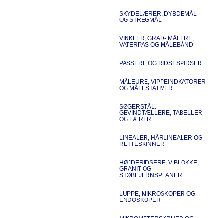
SKYDELÆRER, DYBDEMÅL
OG STREGMÅL
VINKLER, GRAD- MÅLERE,
VATERPAS OG MÅLEBÅND
PASSERE OG RIDSESPIDSER
MÅLEURE, VIPPEINDKATORER
OG MÅLESTATIVER
SØGERSTÅL,
GEVINDTÆLLERE, TABELLER
OG LÆRER
LINEALER, HÅRLINEALER OG
RETTESKINNER
HØJDERIDSERE, V-BLOKKE,
GRANIT OG
STØBEJERNSPLANER
LUPPE, MIKROSKOPER OG
ENDOSKOPER