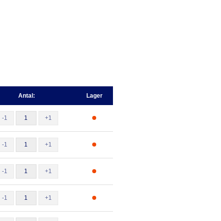
Antal:
Lager
-1
+1
-1
+1
-1
+1
-1
+1