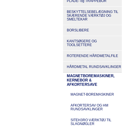
PLADE- og TRAPPEBOR
BESKYTTELSEBELÆGNING TIL
SKÆRENDE VÆRKTØJ OG
SMELTEKAR
BORSLIBERE
KANTSØGERE OG
TOOLSETTERE
ROTERENDE HÅRDMETALFILE
HÅRDMETAL RUNDSAVKLINGER
MAGNETBOREMASKINER,
KERNEBOR &
AFKORTERSAVE
MAGNET-BOREMASKINER
AFKORTERSAV OG HM
RUNDSAVKLINGER
SITEH3RO VÆRKTØJ TIL
SLAGNØGLER