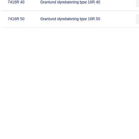
7416R 40
Granlund styrebøsning type 16R 40
7416R 50
Granlund styrebøsning type 16R 50