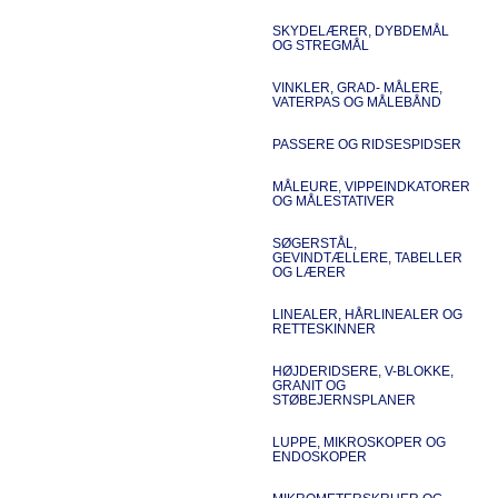
SKYDELÆRER, DYBDEMÅL
OG STREGMÅL
VINKLER, GRAD- MÅLERE,
VATERPAS OG MÅLEBÅND
PASSERE OG RIDSESPIDSER
MÅLEURE, VIPPEINDKATORER
OG MÅLESTATIVER
SØGERSTÅL,
GEVINDTÆLLERE, TABELLER
OG LÆRER
LINEALER, HÅRLINEALER OG
RETTESKINNER
HØJDERIDSERE, V-BLOKKE,
GRANIT OG
STØBEJERNSPLANER
LUPPE, MIKROSKOPER OG
ENDOSKOPER