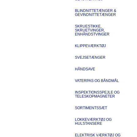
BLINDNITTETÆNGER &
GEVINDNITTETÆNGER
SKRUESTIKKE,
SKRUETVINGER,
ENHÅNDSTVINGER
KLIPPEVÆRKTØJ
SVEJSETÆNGER
HÅNDSAVE
VATERPAS OG BÅNDMÅL
INSPEKTIONSSPEJLE OG
TELESKOPMAGNETER
SORTIMENTSSÆT
LOKKEVÆRKTØJ OG
HULSTANSERE
ELEKTRISK VÆRKTØJ OG