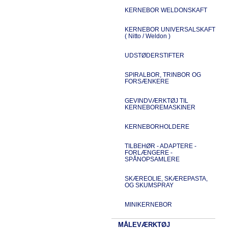
KERNEBOR WELDONSKAFT
KERNEBOR UNIVERSALSKAFT
( Nitto / Weldon )
UDSTØDERSTIFTER
SPIRALBOR, TRINBOR OG
FORSÆNKERE
GEVINDVÆRKTØJ TIL
KERNEBOREMASKINER
KERNEBORHOLDERE
TILBEHØR - ADAPTERE -
FORLÆNGERE -
SPÅNOPSAMLERE
SKÆREOLIE, SKÆREPASTA,
OG SKUMSPRAY
MINIKERNEBOR
MÅLEVÆRKTØJ