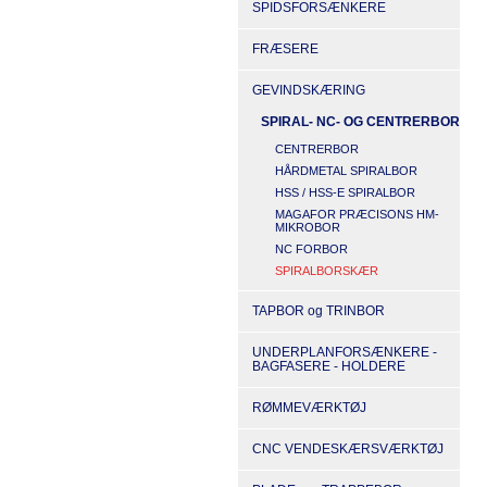
SPIDSFORSÆNKERE
FRÆSERE
GEVINDSKÆRING
SPIRAL- NC- OG CENTRERBOR
CENTRERBOR
HÅRDMETAL SPIRALBOR
HSS / HSS-E SPIRALBOR
MAGAFOR PRÆCISONS HM-
MIKROBOR
NC FORBOR
SPIRALBORSKÆR
TAPBOR og TRINBOR
UNDERPLANFORSÆNKERE -
BAGFASERE - HOLDERE
RØMMEVÆRKTØJ
CNC VENDESKÆRSVÆRKTØJ