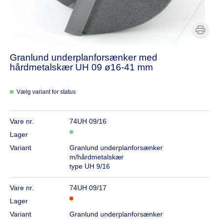
Granlund underplanforsænker med
hårdmetalskær UH 09 ø16-41 mm
Vælg variant for status
Vare nr.
74UH 09/16
Lager
Variant
Granlund underplanforsænker
m/hårdmetalskær
type UH 9/16
Vare nr.
74UH 09/17
Lager
Variant
Granlund underplanforsænker