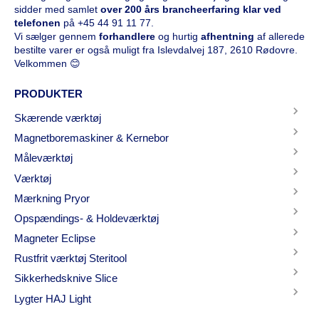
sidder med samlet
over 200 års brancheerfaring klar ved
telefonen
på
+45 44 91 11 77
.
Vi sælger gennem
forhandlere
og hurtig
afhentning
af allerede
bestilte varer er også muligt fra Islevdalvej 187, 2610 Rødovre.
Velkommen 😊
PRODUKTER
Skærende værktøj
Magnetboremaskiner & Kernebor
Måleværktøj
Værktøj
Mærkning Pryor
Opspændings- & Holdeværktøj
Magneter Eclipse
Rustfrit værktøj Steritool
Sikkerhedsknive Slice
Lygter HAJ Light