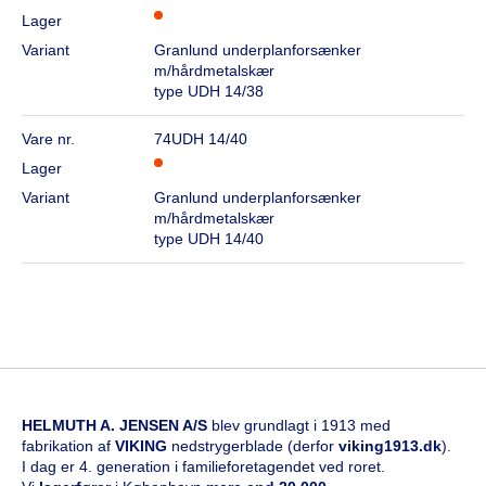
Lager
Variant
Granlund underplanforsænker
m/hårdmetalskær
type UDH 14/38
Vare nr.
74UDH 14/40
Lager
Variant
Granlund underplanforsænker
m/hårdmetalskær
type UDH 14/40
HELMUTH A. JENSEN A/S
blev grundlagt i 1913 med
fabrikation af
VIKING
nedstrygerblade (derfor
viking1913.dk
).
I dag er 4. generation i familieforetagendet ved roret.