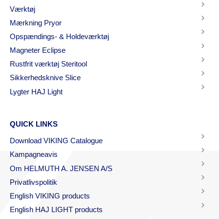
Værktøj
Mærkning Pryor
Opspændings- & Holdeværktøj
Magneter Eclipse
Rustfrit værktøj Steritool
Sikkerhedsknive Slice
Lygter HAJ Light
QUICK LINKS
Download VIKING Catalogue
Kampagneavis
Om HELMUTH A. JENSEN A/S
Privatlivspolitik
English VIKING products
English HAJ LIGHT products