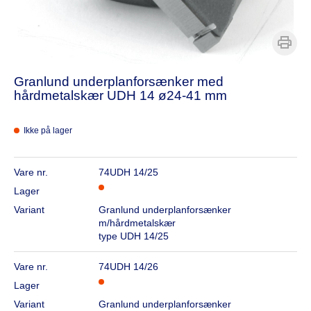
Granlund underplanforsænker med
hårdmetalskær UDH 14 ø24-41 mm
Ikke på lager
Vare nr.
74UDH 14/25
Lager
Variant
Granlund underplanforsænker
m/hårdmetalskær
type UDH 14/25
Vare nr.
74UDH 14/26
Lager
Variant
Granlund underplanforsænker