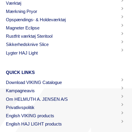
Værktøj
Mærkning Pryor
Opspændings- & Holdeværktøj
Magneter Eclipse
Rustfrit værktøj Steritool
Sikkerhedsknive Slice
Lygter HAJ Light
QUICK LINKS
Download VIKING Catalogue
Kampagneavis
Om HELMUTH A. JENSEN A/S
Privatlivspolitik
English VIKING products
English HAJ LIGHT products