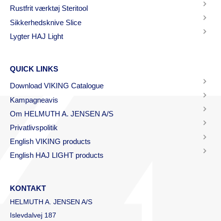
Rustfrit værktøj Steritool
Sikkerhedsknive Slice
Lygter HAJ Light
QUICK LINKS
Download VIKING Catalogue
Kampagneavis
Om HELMUTH A. JENSEN A/S
Privatlivspolitik
English VIKING products
English HAJ LIGHT products
KONTAKT
HELMUTH A. JENSEN A/S
Islevdalvej 187