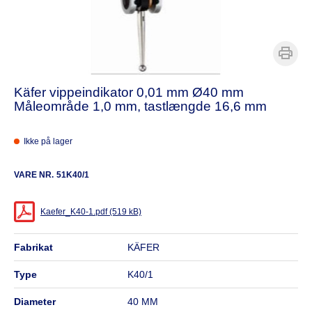
Käfer vippeindikator 0,01 mm Ø40 mm
Måleområde 1,0 mm, tastlængde 16,6 mm
Ikke på lager
VARE NR.
51K40/1
Kaefer_K40-1.pdf (519 kB)
fabrikat
KÄFER
type
K40/1
diameter
40 MM