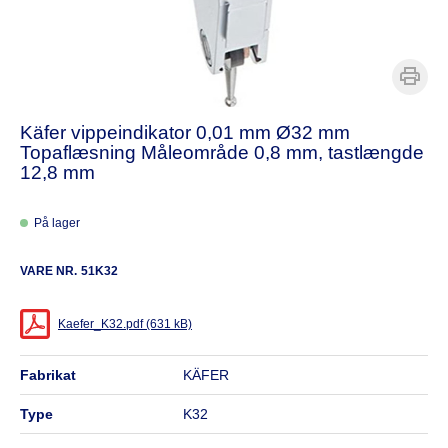
Käfer vippeindikator 0,01 mm Ø32 mm
Topaflæsning Måleområde 0,8 mm, tastlængde
12,8 mm
På lager
VARE NR.
51K32
Kaefer_K32.pdf (631 kB)
fabrikat
KÄFER
type
K32