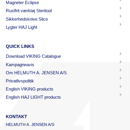
Magneter Eclipse
Rustfrit værktøj Steritool
Sikkerhedsknive Slice
Lygter HAJ Light
QUICK LINKS
Download VIKING Catalogue
Kampagneavis
Om HELMUTH A. JENSEN A/S
Privatlivspolitik
English VIKING products
English HAJ LIGHT products
KONTAKT
HELMUTH A. JENSEN A/S