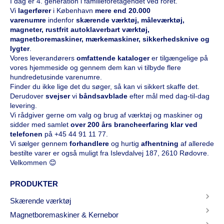
I dag er 4. generation i familieforetagendet ved roret.
Vi
l
agerfører
i København
mere end 20.000
varenumre
indenfor
skærende værktøj, måleværktøj,
magneter, rustfrit autoklaverbart værktøj,
magnetboremaskiner, mærkemaskiner, sikkerhedsknive og
lygter
.
Vores leverandørers
omfattende kataloge
r
er tilgængelige på
vores hjemmeside og gennem dem kan vi tilbyde flere
hundredetusinde varenumre.
Finder du ikke lige det du søger, så kan vi sikkert skaffe det.
Derudover
svejser
vi
båndsavblade
efter mål med dag-til-dag
levering.
Vi rådgiver gerne om valg og brug af værktøj og maskiner og
sidder med samlet
over 200 års brancheerfaring klar ved
telefonen
på
+45 44 91 11 77
.
Vi sælger gennem
forhandlere
og hurtig
afhentning
af allerede
bestilte varer er også muligt fra Islevdalvej 187, 2610 Rødovre.
Velkommen 😊
PRODUKTER
Skærende værktøj
Magnetboremaskiner & Kernebor