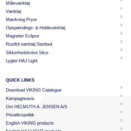
Måleværktøj
Værktøj
Mærkning Pryor
Opspændings- & Holdeværktøj
Magneter Eclipse
Rustfrit værktøj Steritool
Sikkerhedsknive Slice
Lygter HAJ Light
QUICK LINKS
Download VIKING Catalogue
Kampagneavis
Om HELMUTH A. JENSEN A/S
Privatlivspolitik
English VIKING products