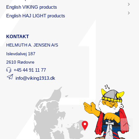
English VIKING products
English HAJ LIGHT products
KONTAKT
HELMUTH A. JENSEN A/S
Islevdalvej 187
2610 Rødovre
+45 44 91 11 77
info@viking1913.dk