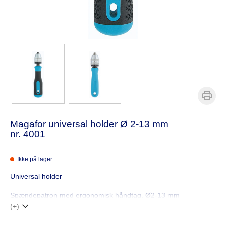
Magafor universal holder Ø 2-13 mm
nr. 4001
Ikke på lager
Universal holder
Spændepatron med ergonomisk håndtag. Ø2-13 mm
(+)