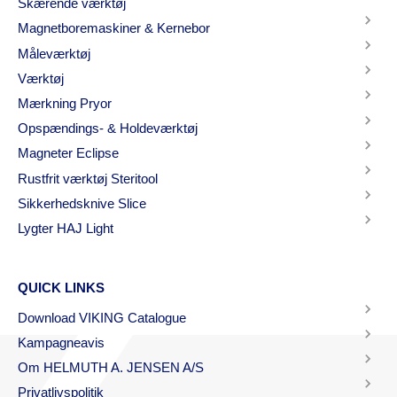
Skærende værktøj
Magnetboremaskiner & Kernebor
Måleværktøj
Værktøj
Mærkning Pryor
Opspændings- & Holdeværktøj
Magneter Eclipse
Rustfrit værktøj Steritool
Sikkerhedsknive Slice
Lygter HAJ Light
QUICK LINKS
Download VIKING Catalogue
Kampagneavis
Om HELMUTH A. JENSEN A/S
Privatlivspolitik