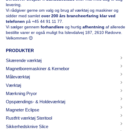
levering.
Vi rådgiver gerne om valg og brug af værktøj og maskiner og
sidder med samlet
over 200 års brancheerfaring klar ved
telefonen
på
+45 44 91 11 77
.
Vi sælger gennem
forhandlere
og hurtig
afhentning
af allerede
bestilte varer er også muligt fra Islevdalvej 187, 2610 Rødovre.
Velkommen 😊
PRODUKTER
Skærende værktøj
Magnetboremaskiner & Kernebor
Måleværktøj
Værktøj
Mærkning Pryor
Opspændings- & Holdeværktøj
Magneter Eclipse
Rustfrit værktøj Steritool
Sikkerhedsknive Slice