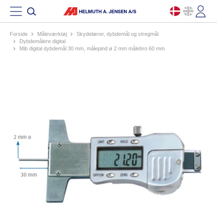
Forside
måleværktøj
skydelærer, dybdemål og stregmål
dybdemålere digital
mib digital dybdemål 30 mm, målepind ø 2 mm målebro 60 mm