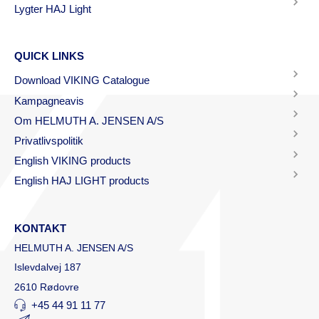
Lygter HAJ Light
QUICK LINKS
Download VIKING Catalogue
Kampagneavis
Om HELMUTH A. JENSEN A/S
Privatlivspolitik
English VIKING products
English HAJ LIGHT products
KONTAKT
HELMUTH A. JENSEN A/S
Islevdalvej 187
2610 Rødovre
+45 44 91 11 77