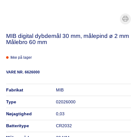
MIB digital dybdemål 30 mm, målepind ø 2 mm
Målebro 60 mm
Ikke på lager
VARE NR.
6626000
fabrikat
MIB
type
02026000
nøjagtighed
0,03
batteritype
CR2032