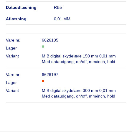
dataudlæsning
RB5
aflæsning
0,01 MM
Vare nr.
6626195
Lager
Variant
MIB digital skydelære 150 mm 0,01 mm
Med dataudgang, on/off, mm/inch, hold
Vare nr.
6626197
Lager
Variant
MIB digital skydelære 300 mm 0,01 mm
Med dataudgang, on/off, mm/inch, hold