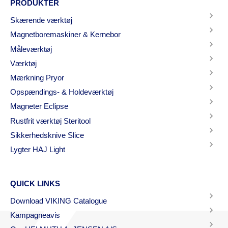
PRODUKTER
Skærende værktøj
Magnetboremaskiner & Kernebor
Måleværktøj
Værktøj
Mærkning Pryor
Opspændings- & Holdeværktøj
Magneter Eclipse
Rustfrit værktøj Steritool
Sikkerhedsknive Slice
Lygter HAJ Light
QUICK LINKS
Download VIKING Catalogue
Kampagneavis