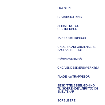
FRÆSERE
GEVINDSKÆRING
SPIRAL- NC- OG
CENTRERBOR
TAPBOR og TRINBOR
UNDERPLANFORSÆNKERE -
BAGFASERE - HOLDERE
RØMMEVÆRKTØJ
CNC VENDESKÆRSVÆRKTØJ
PLADE- og TRAPPEBOR
BESKYTTELSEBELÆGNING
TIL SKÆRENDE VÆRKTØJ OG
SMELTEKAR
BORSLIBERE