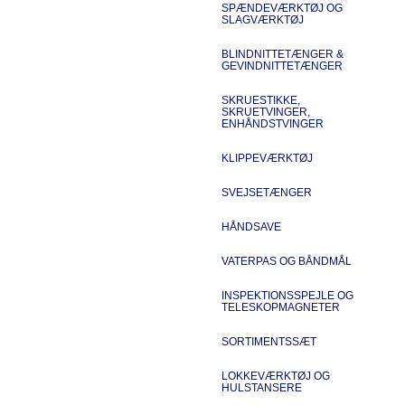
SPÆNDEVÆRKTØJ OG
SLAGVÆRKTØJ
BLINDNITTETÆNGER &
GEVINDNITTETÆNGER
SKRUESTIKKE,
SKRUETVINGER,
ENHÅNDSTVINGER
KLIPPEVÆRKTØJ
SVEJSETÆNGER
HÅNDSAVE
VATERPAS OG BÅNDMÅL
INSPEKTIONSSPEJLE OG
TELESKOPMAGNETER
SORTIMENTSSÆT
LOKKEVÆRKTØJ OG
HULSTANSERE