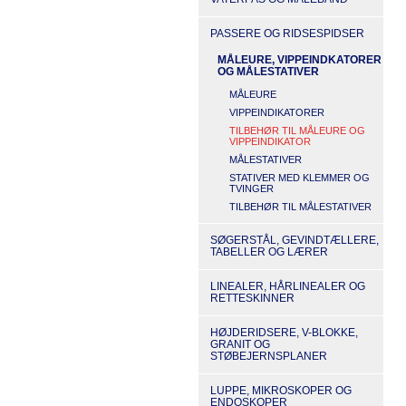
PASSERE OG RIDSESPIDSER
MÅLEURE, VIPPEINDKATORER
OG MÅLESTATIVER
MÅLEURE
VIPPEINDIKATORER
TILBEHØR TIL MÅLEURE OG
VIPPEINDIKATOR
MÅLESTATIVER
STATIVER MED KLEMMER OG
TVINGER
TILBEHØR TIL MÅLESTATIVER
SØGERSTÅL, GEVINDTÆLLERE,
TABELLER OG LÆRER
LINEALER, HÅRLINEALER OG
RETTESKINNER
HØJDERIDSERE, V-BLOKKE,
GRANIT OG
STØBEJERNSPLANER
LUPPE, MIKROSKOPER OG
ENDOSKOPER