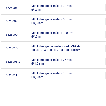
MIB forlænger til måleur 30 mm
6625006
Ø4,5 mm
MIB forlænger til måleur 60 mm
6625007
Ø4,5 mm
MIB forlænger til måleur 100 mm
6625009
Ø4,5 mm
MIB forlænger for måleur sæt m/10 stk
6625010
10-20-30-40-50-60-70-80-90-100 mm
MIB forlænger til måleur 75 mm
6626005-1
Ø 4,5 mm
MIB forlænger til måleur 40 mm
6625011
Ø4,5 mm