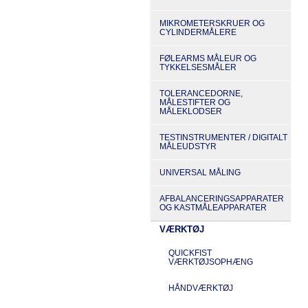
MIKROMETERSKRUER OG
CYLINDERMÅLERE
FØLEARMS MÅLEUR OG
TYKKELSESMÅLER
TOLERANCEDORNE,
MÅLESTIFTER OG
MÅLEKLODSER
TESTINSTRUMENTER / DIGITALT
MÅLEUDSTYR
UNIVERSAL MÅLING
AFBALANCERINGSAPPARATER
OG KASTMÅLEAPPARATER
VÆRKTØJ
QUICKFIST
VÆRKTØJSOPHÆNG
HÅNDVÆRKTØJ