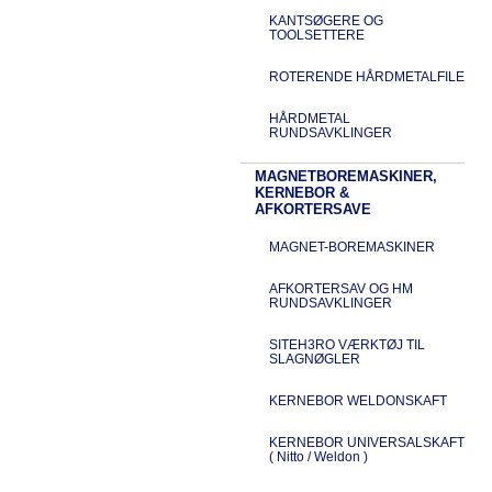
KANTSØGERE OG
TOOLSETTERE
ROTERENDE HÅRDMETALFILE
HÅRDMETAL
RUNDSAVKLINGER
MAGNETBOREMASKINER,
KERNEBOR &
AFKORTERSAVE
MAGNET-BOREMASKINER
AFKORTERSAV OG HM
RUNDSAVKLINGER
SITEH3RO VÆRKTØJ TIL
SLAGNØGLER
KERNEBOR WELDONSKAFT
KERNEBOR UNIVERSALSKAFT
( Nitto / Weldon )