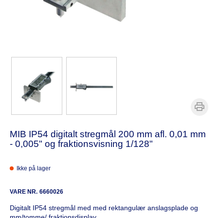
MIB IP54 digitalt stregmål 200 mm afl. 0,01 mm
- 0,005" og fraktionsvisning 1/128"
Ikke på lager
VARE NR.
6660026
Digitalt IP54 stregmål med med rektangulær anslagsplade og
mm/tomme/ fraktionsdisplay.