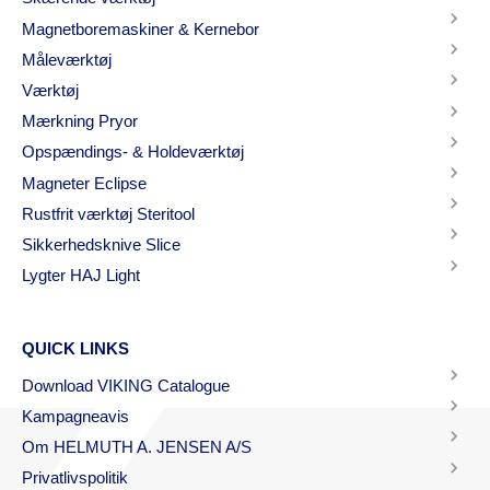
Magnetboremaskiner & Kernebor
Måleværktøj
Værktøj
Mærkning Pryor
Opspændings- & Holdeværktøj
Magneter Eclipse
Rustfrit værktøj Steritool
Sikkerhedsknive Slice
Lygter HAJ Light
QUICK LINKS
Download VIKING Catalogue
Kampagneavis
Om HELMUTH A. JENSEN A/S
Privatlivspolitik