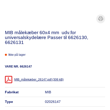
MIB målekæber 60x4 mm udv.for
universalskydelære Passer til 6626130,
6626131
Ikke på lager
VARE NR.
6626147
MIB_målekæber_26147.pdf (306 kB)
fabrikat
MIB
type
02026147