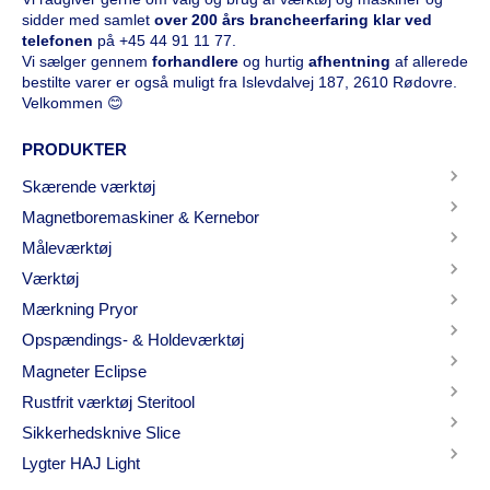
sidder med samlet
over 200 års brancheerfaring klar ved
telefonen
på
+45 44 91 11 77
.
Vi sælger gennem
forhandlere
og hurtig
afhentning
af allerede
bestilte varer er også muligt fra Islevdalvej 187, 2610 Rødovre.
Velkommen 😊
PRODUKTER
Skærende værktøj
Magnetboremaskiner & Kernebor
Måleværktøj
Værktøj
Mærkning Pryor
Opspændings- & Holdeværktøj
Magneter Eclipse
Rustfrit værktøj Steritool
Sikkerhedsknive Slice
Lygter HAJ Light