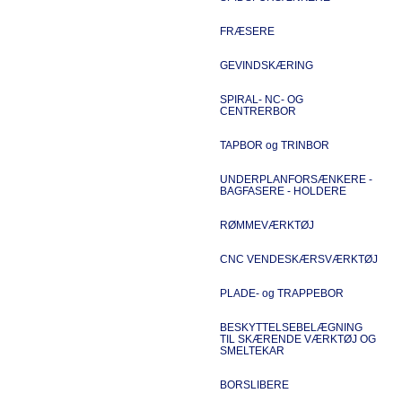
FRÆSERE
GEVINDSKÆRING
SPIRAL- NC- OG
CENTRERBOR
TAPBOR og TRINBOR
UNDERPLANFORSÆNKERE -
BAGFASERE - HOLDERE
RØMMEVÆRKTØJ
CNC VENDESKÆRSVÆRKTØJ
PLADE- og TRAPPEBOR
BESKYTTELSEBELÆGNING
TIL SKÆRENDE VÆRKTØJ OG
SMELTEKAR
BORSLIBERE