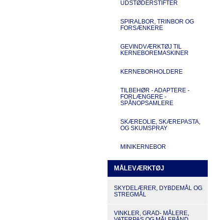
UDSTØDERSTIFTER
SPIRALBOR, TRINBOR OG
FORSÆNKERE
GEVINDVÆRKTØJ TIL
KERNEBOREMASKINER
KERNEBORHOLDERE
TILBEHØR - ADAPTERE -
FORLÆNGERE -
SPÅNOPSAMLERE
SKÆREOLIE, SKÆREPASTA,
OG SKUMSPRAY
MINIKERNEBOR
MÅLEVÆRKTØJ
SKYDELÆRER, DYBDEMÅL OG
STREGMÅL
VINKLER, GRAD- MÅLERE,
VATERPAS OG MÅLEBÅND