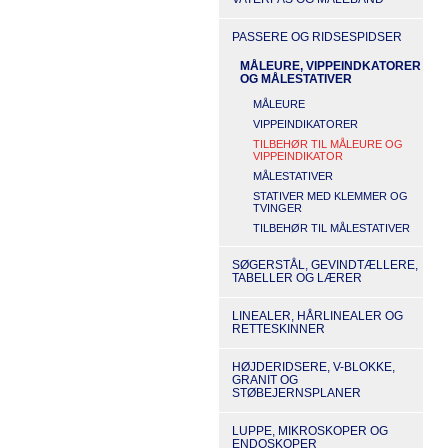
PASSERE OG RIDSESPIDSER
MÅLEURE, VIPPEINDKATORER
OG MÅLESTATIVER
MÅLEURE
VIPPEINDIKATORER
TILBEHØR TIL MÅLEURE OG
VIPPEINDIKATOR
MÅLESTATIVER
STATIVER MED KLEMMER OG
TVINGER
TILBEHØR TIL MÅLESTATIVER
SØGERSTÅL, GEVINDTÆLLERE,
TABELLER OG LÆRER
LINEALER, HÅRLINEALER OG
RETTESKINNER
HØJDERIDSERE, V-BLOKKE,
GRANIT OG
STØBEJERNSPLANER
LUPPE, MIKROSKOPER OG
ENDOSKOPER