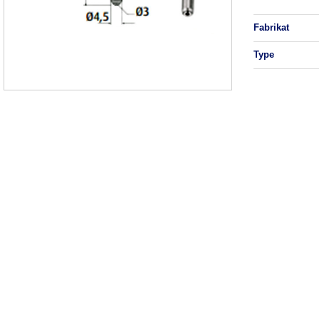
fabrikat
type