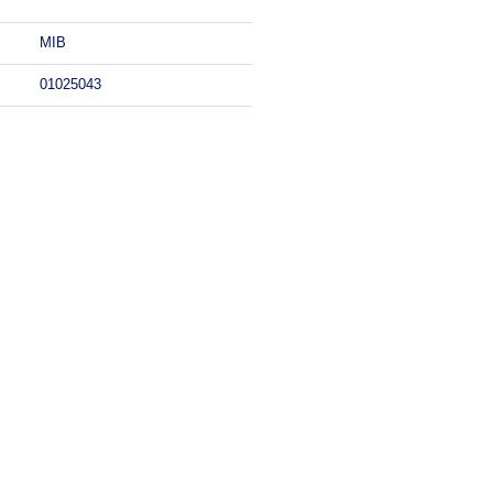
MIB
01025043