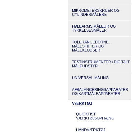
MIKROMETERSKRUER OG
CYLINDERMÅLERE
FØLEARMS MÅLEUR OG
TYKKELSESMÅLER
TOLERANCEDORNE,
MÅLESTIFTER OG
MÅLEKLODSER
TESTINSTRUMENTER / DIGITALT
MÅLEUDSTYR
UNIVERSAL MÅLING
AFBALANCERINGSAPPARATER
OG KASTMÅLEAPPARATER
VÆRKTØJ
QUICKFIST
VÆRKTØJSOPHÆNG
HÅNDVÆRKTØJ