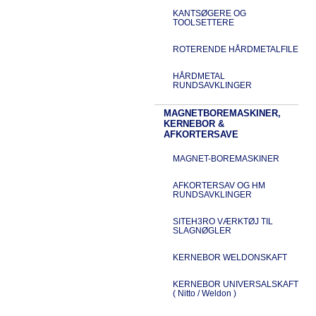
KANTSØGERE OG
TOOLSETTERE
ROTERENDE HÅRDMETALFILE
HÅRDMETAL
RUNDSAVKLINGER
MAGNETBOREMASKINER,
KERNEBOR &
AFKORTERSAVE
MAGNET-BOREMASKINER
AFKORTERSAV OG HM
RUNDSAVKLINGER
SITEH3RO VÆRKTØJ TIL
SLAGNØGLER
KERNEBOR WELDONSKAFT
KERNEBOR UNIVERSALSKAFT
( Nitto / Weldon )