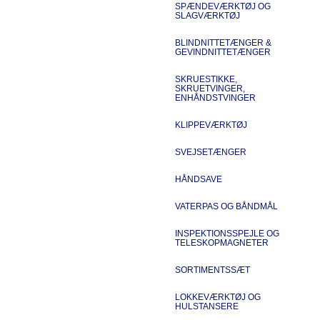
SPÆNDEVÆRKTØJ OG
SLAGVÆRKTØJ
BLINDNITTETÆNGER &
GEVINDNITTETÆNGER
SKRUESTIKKE,
SKRUETVINGER,
ENHÅNDSTVINGER
KLIPPEVÆRKTØJ
SVEJSETÆNGER
HÅNDSAVE
VATERPAS OG BÅNDMÅL
INSPEKTIONSSPEJLE OG
TELESKOPMAGNETER
SORTIMENTSSÆT
LOKKEVÆRKTØJ OG
HULSTANSERE