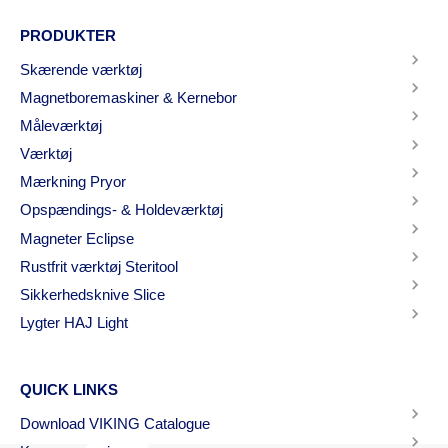
PRODUKTER
Skærende værktøj
Magnetboremaskiner & Kernebor
Måleværktøj
Værktøj
Mærkning Pryor
Opspændings- & Holdeværktøj
Magneter Eclipse
Rustfrit værktøj Steritool
Sikkerhedsknive Slice
Lygter HAJ Light
QUICK LINKS
Download VIKING Catalogue