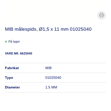
MIB målespids, Ø1,5 x 11 mm 01025040
På lager
VARE NR.
6625040
fabrikat
MIB
type
01025040
diameter
1,5 MM