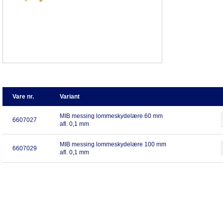
Vare nr.
Variant
MIB messing lommeskydelære 60 mm
6607027
afl. 0,1 mm
MIB messing lommeskydelære 100 mm
6607029
afl. 0,1 mm