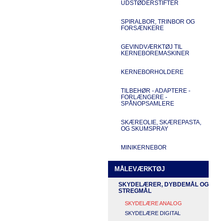
UDSTØDERSTIFTER
SPIRALBOR, TRINBOR OG
FORSÆNKERE
GEVINDVÆRKTØJ TIL
KERNEBOREMASKINER
KERNEBORHOLDERE
TILBEHØR - ADAPTERE -
FORLÆNGERE -
SPÅNOPSAMLERE
SKÆREOLIE, SKÆREPASTA,
OG SKUMSPRAY
MINIKERNEBOR
MÅLEVÆRKTØJ
SKYDELÆRER, DYBDEMÅL OG
STREGMÅL
SKYDELÆRE ANALOG
SKYDELÆRE DIGITAL