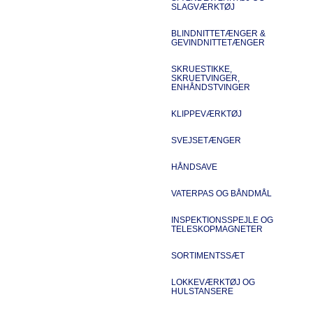
SLAGVÆRKTØJ
BLINDNITTETÆNGER &
GEVINDNITTETÆNGER
SKRUESTIKKE,
SKRUETVINGER,
ENHÅNDSTVINGER
KLIPPEVÆRKTØJ
SVEJSETÆNGER
HÅNDSAVE
VATERPAS OG BÅNDMÅL
INSPEKTIONSSPEJLE OG
TELESKOPMAGNETER
SORTIMENTSSÆT
LOKKEVÆRKTØJ OG
HULSTANSERE