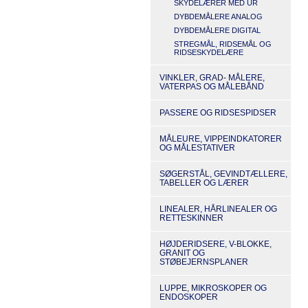
SKYDELÆRER MED UR
DYBDEMÅLERE ANALOG
DYBDEMÅLERE DIGITAL
STREGMÅL, RIDSEMÅL OG
RIDSESKYDELÆRE
VINKLER, GRAD- MÅLERE,
VATERPAS OG MÅLEBÅND
PASSERE OG RIDSESPIDSER
MÅLEURE, VIPPEINDKATORER
OG MÅLESTATIVER
SØGERSTÅL, GEVINDTÆLLERE,
TABELLER OG LÆRER
LINEALER, HÅRLINEALER OG
RETTESKINNER
HØJDERIDSERE, V-BLOKKE,
GRANIT OG
STØBEJERNSPLANER
LUPPE, MIKROSKOPER OG
ENDOSKOPER