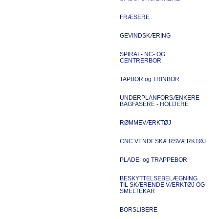
FRÆSERE
GEVINDSKÆRING
SPIRAL- NC- OG
CENTRERBOR
TAPBOR og TRINBOR
UNDERPLANFORSÆNKERE -
BAGFASERE - HOLDERE
RØMMEVÆRKTØJ
CNC VENDESKÆRSVÆRKTØJ
PLADE- og TRAPPEBOR
BESKYTTELSEBELÆGNING
TIL SKÆRENDE VÆRKTØJ OG
SMELTEKAR
BORSLIBERE