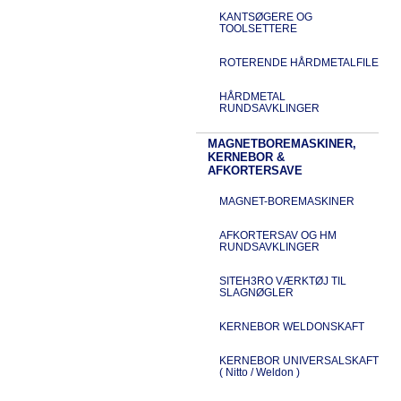
KANTSØGERE OG
TOOLSETTERE
ROTERENDE HÅRDMETALFILE
HÅRDMETAL
RUNDSAVKLINGER
MAGNETBOREMASKINER,
KERNEBOR &
AFKORTERSAVE
MAGNET-BOREMASKINER
AFKORTERSAV OG HM
RUNDSAVKLINGER
SITEH3RO VÆRKTØJ TIL
SLAGNØGLER
KERNEBOR WELDONSKAFT
KERNEBOR UNIVERSALSKAFT
( Nitto / Weldon )