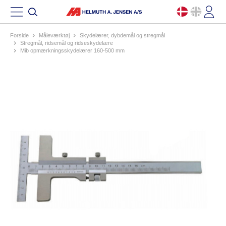
Forside
måleværktøj
skydelærer, dybdemål og stregmål
stregmål, ridsemål og ridseskydelære
mib opmærkningsskydelærer 160-500 mm