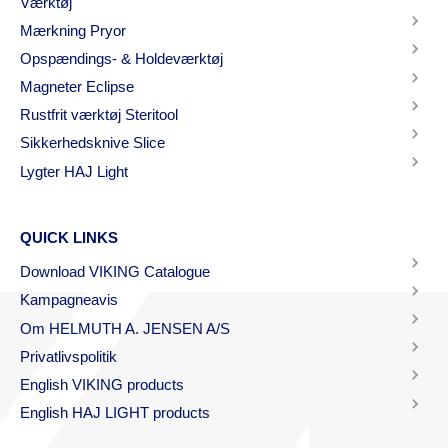
Værktøj
Mærkning Pryor
Opspændings- & Holdeværktøj
Magneter Eclipse
Rustfrit værktøj Steritool
Sikkerhedsknive Slice
Lygter HAJ Light
QUICK LINKS
Download VIKING Catalogue
Kampagneavis
Om HELMUTH A. JENSEN A/S
Privatlivspolitik
English VIKING products
English HAJ LIGHT products