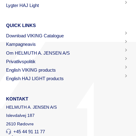
Lygter HAJ Light
QUICK LINKS
Download VIKING Catalogue
Kampagneavis
Om HELMUTH A. JENSEN A/S
Privatlivspolitik
English VIKING products
English HAJ LIGHT products
KONTAKT
HELMUTH A. JENSEN A/S
Islevdalvej 187
2610 Rødovre
+45 44 91 11 77