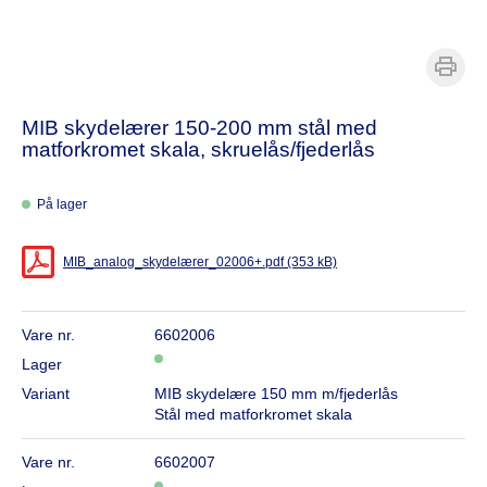
MIB skydelærer 150-200 mm stål med
matforkromet skala, skruelås/fjederlås
På lager
MIB_analog_skydelærer_02006+.pdf (353 kB)
Vare nr.
6602006
Lager
Variant
MIB skydelære 150 mm m/fjederlås
Stål med matforkromet skala
Vare nr.
6602007