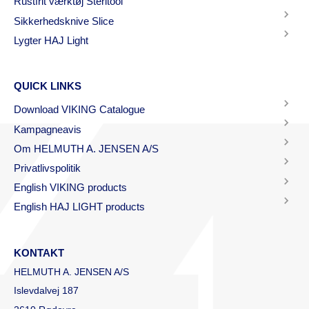
Rustfrit værktøj Steritool
Sikkerhedsknive Slice
Lygter HAJ Light
QUICK LINKS
Download VIKING Catalogue
Kampagneavis
Om HELMUTH A. JENSEN A/S
Privatlivspolitik
English VIKING products
English HAJ LIGHT products
KONTAKT
HELMUTH A. JENSEN A/S
Islevdalvej 187