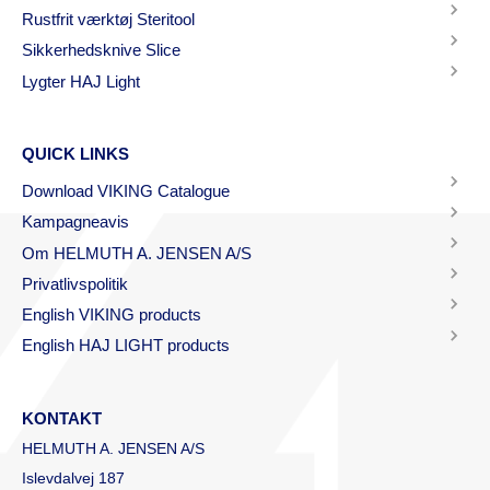
Rustfrit værktøj Steritool
Sikkerhedsknive Slice
Lygter HAJ Light
QUICK LINKS
Download VIKING Catalogue
Kampagneavis
Om HELMUTH A. JENSEN A/S
Privatlivspolitik
English VIKING products
English HAJ LIGHT products
KONTAKT
HELMUTH A. JENSEN A/S
Islevdalvej 187