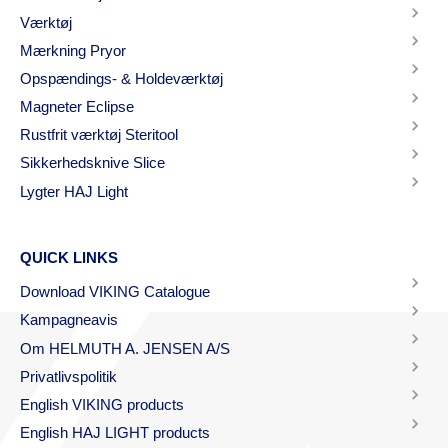
Værktøj
Mærkning Pryor
Opspændings- & Holdeværktøj
Magneter Eclipse
Rustfrit værktøj Steritool
Sikkerhedsknive Slice
Lygter HAJ Light
QUICK LINKS
Download VIKING Catalogue
Kampagneavis
Om HELMUTH A. JENSEN A/S
Privatlivspolitik
English VIKING products
English HAJ LIGHT products