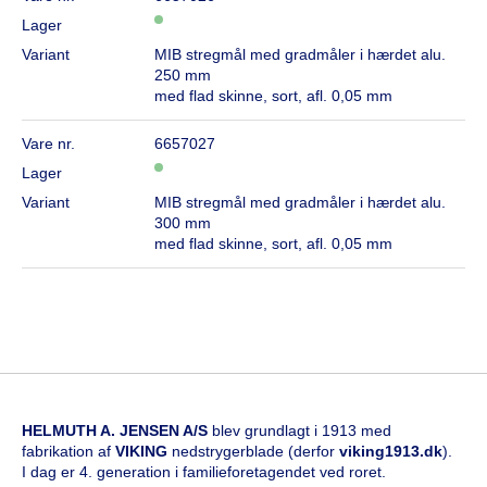
Lager
Variant
MIB stregmål med gradmåler i hærdet alu.
250 mm
med flad skinne, sort, afl. 0,05 mm
Vare nr.
6657027
Lager
Variant
MIB stregmål med gradmåler i hærdet alu.
300 mm
med flad skinne, sort, afl. 0,05 mm
HELMUTH A. JENSEN A/S
blev grundlagt i 1913 med
fabrikation af
VIKING
nedstrygerblade (derfor
viking1913.dk
).
I dag er 4. generation i familieforetagendet ved roret.