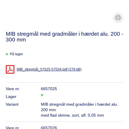
MIB stregmål med gradmåler i hærdet alu. 200 -
300 mm
På lager
MIB_stregmål_57025-57034.pdf (276 kB)
Vare nr.
6657025
Lager
Variant
MIB stregmål med gradmåler i hærdet alu.
200 mm
med flad skinne, sort, afl. 0,05 mm
Vare nr.
6657026