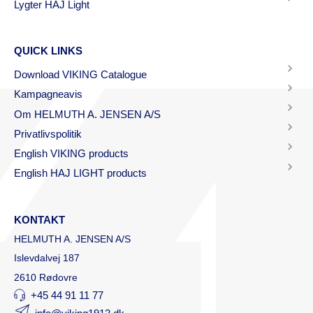
Lygter HAJ Light
QUICK LINKS
Download VIKING Catalogue
Kampagneavis
Om HELMUTH A. JENSEN A/S
Privatlivspolitik
English VIKING products
English HAJ LIGHT products
KONTAKT
HELMUTH A. JENSEN A/S
Islevdalvej 187
2610 Rødovre
+45 44 91 11 77