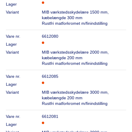
Lager
Variant
MIB værkstedsskydelære 1500 mm,
kæbelængde 300 mm
Rustfri matforkromet m/finindstilling
Vare nr.
6612080
Lager
Variant
MIB værkstedsskydelære 2000 mm,
kæbelængde 200 mm
Rustfri matforkromet m/finindstilling
Vare nr.
6612085
Lager
Variant
MIB værkstedsskydelære 3000 mm,
kæbelængde 200 mm
Rustfri matforkromet m/finindstilling
Vare nr.
6612081
Lager