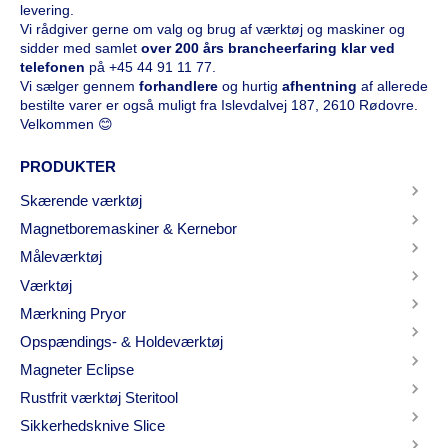
levering.
Vi rådgiver gerne om valg og brug af værktøj og maskiner og
sidder med samlet
over 200 års brancheerfaring klar ved
telefonen
på
+45 44 91 11 77
.
Vi sælger gennem
forhandlere
og hurtig
afhentning
af allerede
bestilte varer er også muligt fra Islevdalvej 187, 2610 Rødovre.
Velkommen 😊
PRODUKTER
Skærende værktøj
Magnetboremaskiner & Kernebor
Måleværktøj
Værktøj
Mærkning Pryor
Opspændings- & Holdeværktøj
Magneter Eclipse
Rustfrit værktøj Steritool
Sikkerhedsknive Slice