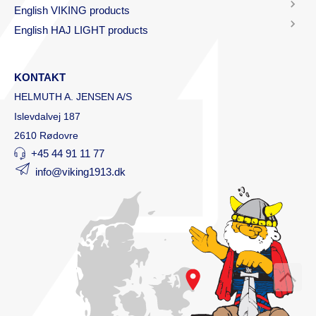
English VIKING products
English HAJ LIGHT products
KONTAKT
HELMUTH A. JENSEN A/S
Islevdalvej 187
2610 Rødovre
+45 44 91 11 77
info@viking1913.dk