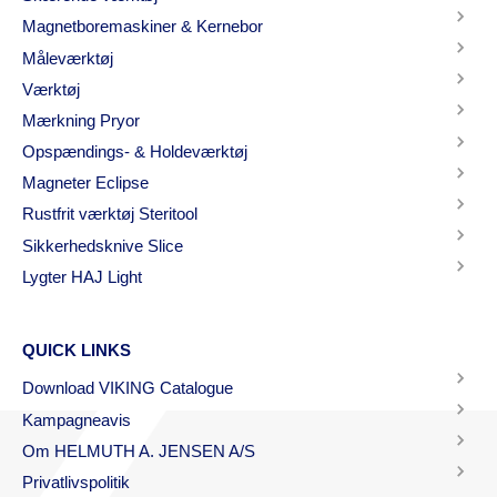
Magnetboremaskiner & Kernebor
Måleværktøj
Værktøj
Mærkning Pryor
Opspændings- & Holdeværktøj
Magneter Eclipse
Rustfrit værktøj Steritool
Sikkerhedsknive Slice
Lygter HAJ Light
QUICK LINKS
Download VIKING Catalogue
Kampagneavis
Om HELMUTH A. JENSEN A/S
Privatlivspolitik