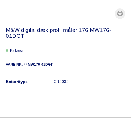
M&W digital dæk profil måler 176 MW176-
01DGT
På lager
VARE NR.
44MW176-01DGT
batteritype
CR2032