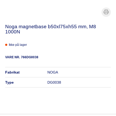
Noga magnetbase b50xl75xh55 mm, M8
1000N
Ikke på lager
VARE NR.
766DG0038
fabrikat
NOGA
type
DG0038