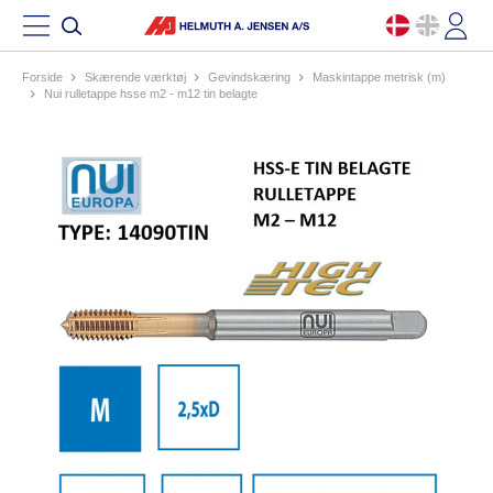
Forside
skærende værktøj
gevindskæring
maskintappe metrisk (m)
nui rulletappe hsse m2 - m12 tin belagte