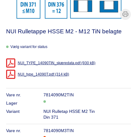
NUI Rulletappe HSSE M2 - M12 TiN belagte
Vælg variant for status
NUI_TYPE_14090TIN_skæredata.pdf (930 kB)
NUI_type_14090T.pdf (314 kB)
Vare nr.
7814090M2TIN
Lager
Variant
NUI Rulletap HSSE M2 Tin
Din 371
Vare nr.
7814090M3TIN