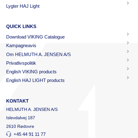
Lygter HAJ Light
QUICK LINKS
Download VIKING Catalogue
Kampagneavis
Om HELMUTH A. JENSEN A/S
Privatlivspolitik
English VIKING products
English HAJ LIGHT products
KONTAKT
HELMUTH A. JENSEN A/S
Islevdalvej 187
2610 Rødovre
+45 44 91 11 77