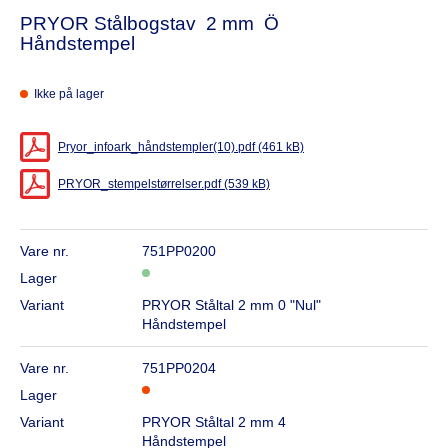
PRYOR Stålbogstav 2 mm Ö
Håndstempel
Ikke på lager
Pryor_infoark_håndstempler(10).pdf (461 kB)
PRYOR_stempelstørrelser.pdf (539 kB)
Vare nr.
751PP0200
Lager
Variant
PRYOR Ståltal 2 mm 0 "Nul"
Håndstempel
Vare nr.
751PP0204
Lager
Variant
PRYOR Ståltal 2 mm 4
Håndstempel