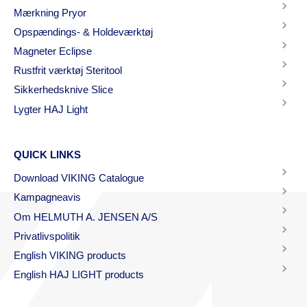
Mærkning Pryor
Opspændings- & Holdeværktøj
Magneter Eclipse
Rustfrit værktøj Steritool
Sikkerhedsknive Slice
Lygter HAJ Light
QUICK LINKS
Download VIKING Catalogue
Kampagneavis
Om HELMUTH A. JENSEN A/S
Privatlivspolitik
English VIKING products
English HAJ LIGHT products