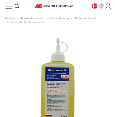
Forside
skærende værktøj
gevindskæring
skæreolie / pasta
skæreolie 0,5 ltr. universal