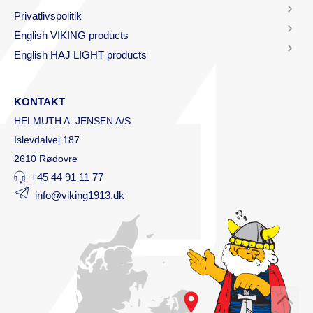
Privatlivspolitik
English VIKING products
English HAJ LIGHT products
KONTAKT
HELMUTH A. JENSEN A/S
Islevdalvej 187
2610 Rødovre
+45 44 91 11 77
info@viking1913.dk