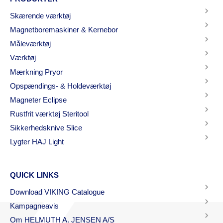
Skærende værktøj
Magnetboremaskiner & Kernebor
Måleværktøj
Værktøj
Mærkning Pryor
Opspændings- & Holdeværktøj
Magneter Eclipse
Rustfrit værktøj Steritool
Sikkerhedsknive Slice
Lygter HAJ Light
QUICK LINKS
Download VIKING Catalogue
Kampagneavis
Om HELMUTH A. JENSEN A/S