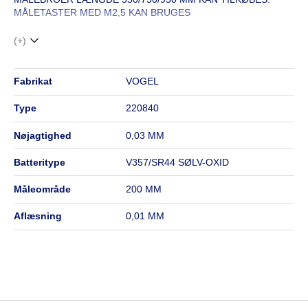
MÅLETASTER MED M2,5 KAN BRUGES
(+)
fabrikat
VOGEL
type
220840
nøjagtighed
0,03 MM
batteritype
V357/SR44 SØLV-OXID
måleområde
200 MM
aflæsning
0,01 MM