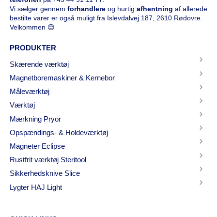
Vi sælger gennem
forhandlere
og hurtig
afhentning
af allerede
bestilte varer er også muligt fra Islevdalvej 187, 2610 Rødovre.
Velkommen 😊
PRODUKTER
Skærende værktøj
Magnetboremaskiner & Kernebor
Måleværktøj
Værktøj
Mærkning Pryor
Opspændings- & Holdeværktøj
Magneter Eclipse
Rustfrit værktøj Steritool
Sikkerhedsknive Slice
Lygter HAJ Light