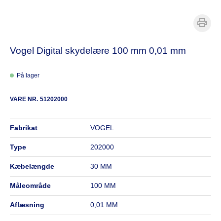
Vogel Digital skydelære 100 mm 0,01 mm
På lager
VARE NR.
51202000
fabrikat
VOGEL
type
202000
kæbelængde
30 MM
måleområde
100 MM
aflæsning
0,01 MM