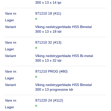
300 x 13 x 14 tpi
Vare nr.
971210 18 (#11)
Lager
Variant
Viking nedstrygerblade HSS Bimetal
300 x 13 x 18 tdr
Vare nr.
971210 32 (#13)
Lager
Variant
Viking nedstrygerblade HSS Bi-metal
300 x 13 x 32 tdr
Vare nr.
971210 PROG (#80)
Lager
Variant
Viking nedstrygerblade HSS Bimetal
300 x 13 progressive tdr
Vare nr.
971220 24 (#112)
Lager