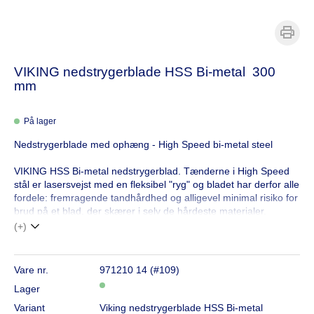
VIKING nedstrygerblade HSS Bi-metal 300
mm
På lager
Nedstrygerblade med ophæng - High Speed bi-metal steel
VIKING HSS Bi-metal nedstrygerblad. Tænderne i High Speed
stål er lasersvejst med en fleksibel "ryg" og bladet har derfor alle
fordele: fremragende tandhårdhed og alligevel minimal risiko for
brud på et blad, der skærer i selv de hårdeste materialer.
(+)
Vare nr.
971210 14 (#109)
Lager
Variant
Viking nedstrygerblade HSS Bi-metal