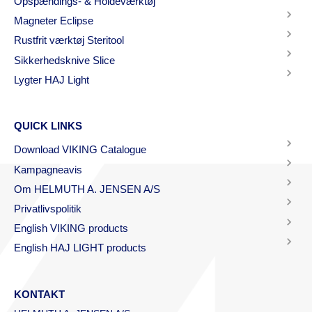
Opspændings- & Holdeværktøj
Magneter Eclipse
Rustfrit værktøj Steritool
Sikkerhedsknive Slice
Lygter HAJ Light
QUICK LINKS
Download VIKING Catalogue
Kampagneavis
Om HELMUTH A. JENSEN A/S
Privatlivspolitik
English VIKING products
English HAJ LIGHT products
KONTAKT