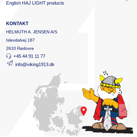
English HAJ LIGHT products
KONTAKT
HELMUTH A. JENSEN A/S
Islevdalvej 187
2610 Rødovre
+45 44 91 11 77
info@viking1913.dk