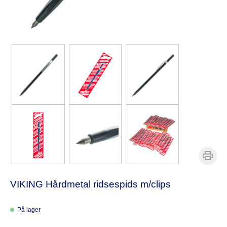
VIKING Hårdmetal ridsespids m/clips
På lager