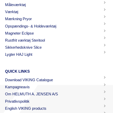
Måleværktøj
Værktøj
Mærkning Pryor
Opspændings- & Holdeværktøj
Magneter Eclipse
Rustfrit værktøj Steritool
Sikkerhedsknive Slice
Lygter HAJ Light
QUICK LINKS
Download VIKING Catalogue
Kampagneavis
Om HELMUTH A. JENSEN A/S
Privatlivspolitik
English VIKING products